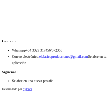
Contacto
Whatsapp
+54 3329 317456/572365
Correo electrónico:
elclasicoproducciones@gmail.com
Se abre en tu
aplicación
Síguenos:
Se abre en una nueva pestaña
Desarrollado por
Syloper