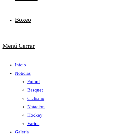
Boxeo
Menú
Cerrar
Inicio
Noticias
Fútbol
Basquet
Ciclismo
Natación
Hockey
Varios
Galería