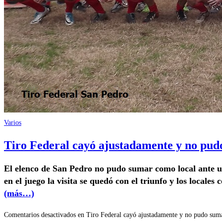
Varios
Tiro Federal cayó ajustadamente y no pud
El elenco de San Pedro no pudo sumar como local ante un
en el juego la visita se quedó con el triunfo y los locale
(más…)
Comentarios desactivados
en Tiro Federal cayó ajustadamente y no pudo sum