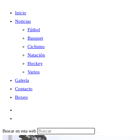
Inicio
Noticias
Fútbol
Basquet
Ciclismo
Natación
Hockey
Varios
Galería
Contacto
Boxeo
Buscar en esta web