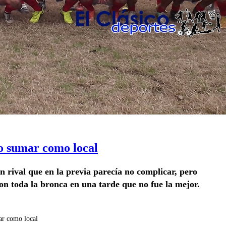
o sumar como local
 rival que en la previa parecía no complicar, pero
s con toda la bronca en una tarde que no fue la mejor.
ar como local