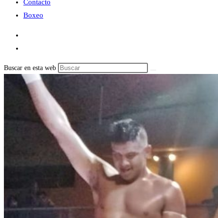
Contacto
Boxeo
Buscar en esta web