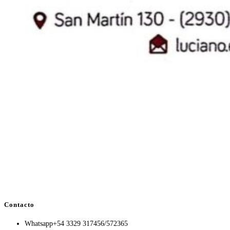
Contacto
Whatsapp
+54 3329 317456/572365