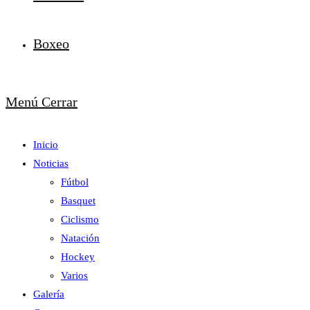
Boxeo
Menú
Cerrar
Inicio
Noticias
Fútbol
Basquet
Ciclismo
Natación
Hockey
Varios
Galería