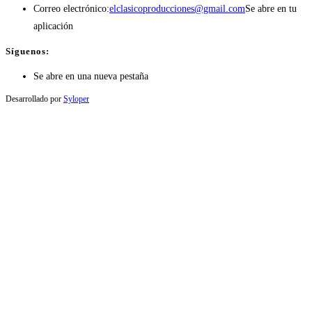
Correo electrónico:
elclasicoproducciones@gmail.com
Se abre en tu
aplicación
Síguenos:
Se abre en una nueva pestaña
Desarrollado por
Syloper