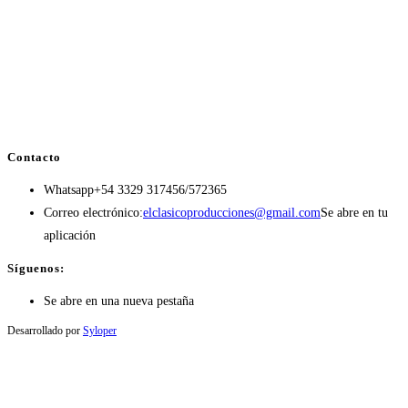
Contacto
Whatsapp
+54 3329 317456/572365
Correo electrónico:
elclasicoproducciones@gmail.com
Se abre en tu
aplicación
Síguenos:
Se abre en una nueva pestaña
Desarrollado por
Syloper