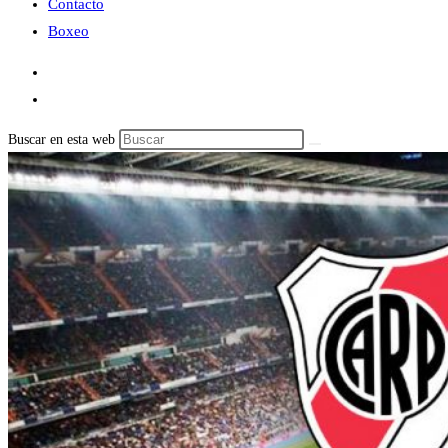
Contacto
Boxeo
Buscar en esta web