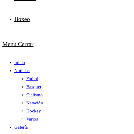
Boxeo
Menú
Cerrar
Inicio
Noticias
Fútbol
Basquet
Ciclismo
Natación
Hockey
Varios
Galería