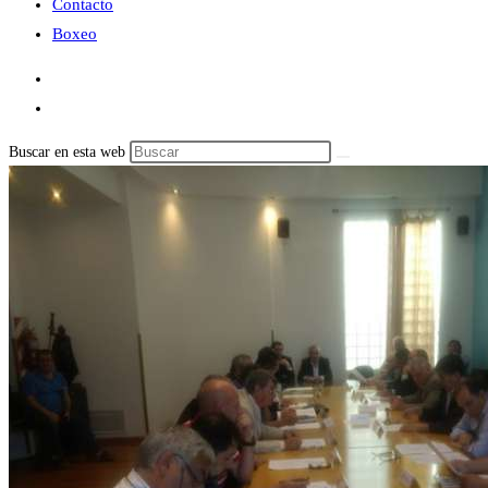
Contacto
Boxeo
Buscar en esta web