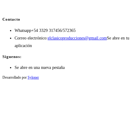
Contacto
Whatsapp
+54 3329 317456/572365
Correo electrónico:
elclasicoproducciones@gmail.com
Se abre en tu
aplicación
Síguenos:
Se abre en una nueva pestaña
Desarrollado por
Syloper