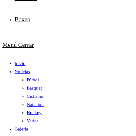
Boxeo
Menú
Cerrar
Inicio
Noticias
Fútbol
Basquet
Ciclismo
Natación
Hockey
Varios
Galería