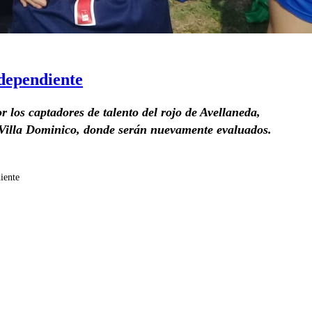
dependiente
 los captadores de talento del rojo de Avellaneda,
 Villa Dominico, donde serán nuevamente evaluados.
iente