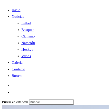
Inicio
Noticias
Fútbol
Basquet
Ciclismo
Natación
Hockey
Varios
Galería
Contacto
Boxeo
Buscar en esta web