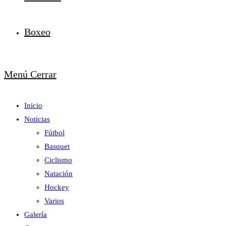
Boxeo
Menú
Cerrar
Inicio
Noticias
Fútbol
Basquet
Ciclismo
Natación
Hockey
Varios
Galería