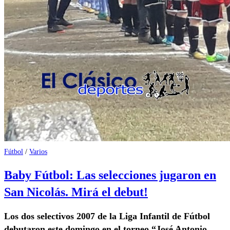
Fútbol
/
Varios
Baby Fútbol: Las selecciones jugaron en
San Nicolás. Mirá el debut!
Los dos selectivos 2007 de la Liga Infantil de Fútbol
debutaron este domingo en el torneo “José Antonio