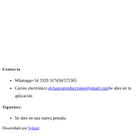
Contacto
Whatsapp
+54 3329 317456/572365
Correo electrónico:
elclasicoproducciones@gmail.com
Se abre en tu
aplicación
Síguenos:
Se abre en una nueva pestaña
Desarrollado por
Syloper