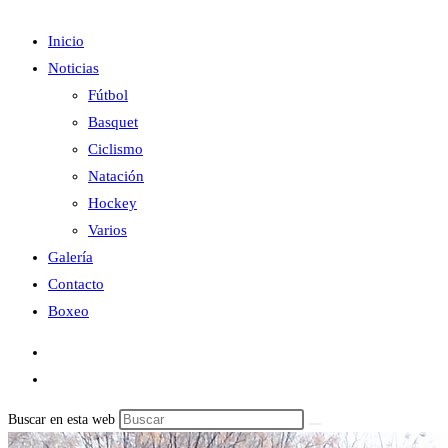
Inicio
Noticias
Fútbol
Basquet
Ciclismo
Natación
Hockey
Varios
Galería
Contacto
Boxeo
Buscar en esta web