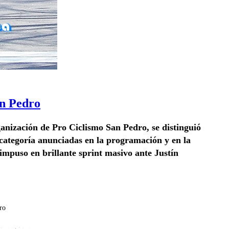
an Pedro
anización de Pro Ciclismo San Pedro, se distinguió
s categoría anunciadas en la programación y en la
mpuso en brillante sprint masivo ante Justín
ro