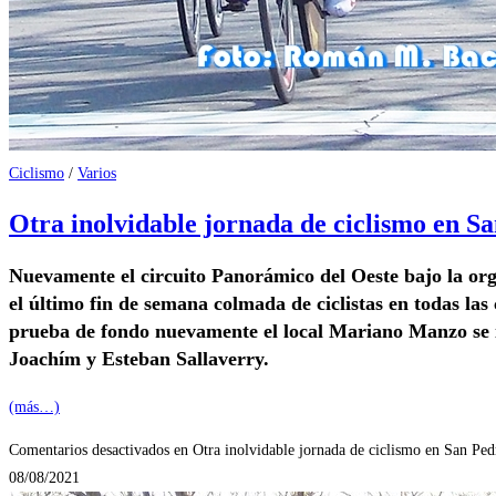
Ciclismo
/
Varios
Otra inolvidable jornada de ciclismo en S
Nuevamente el circuito Panorámico del Oeste bajo la org
el último fin de semana colmada de ciclistas en todas la
prueba de fondo nuevamente el local Mariano Manzo se i
Joachím y Esteban Sallaverry.
(más…)
Comentarios desactivados
en Otra inolvidable jornada de ciclismo en San Ped
08/08/2021