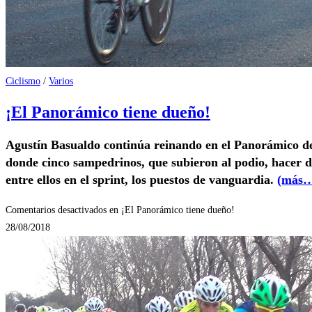
Ciclismo
/
Varios
¡El Panorámico tiene dueño!
Agustín Basualdo continúa reinando en el Panorámico de
donde cinco sampedrinos, que subieron al podio, hacer dif
entre ellos en el sprint, los puestos de vanguardia.
(más
Comentarios desactivados
en ¡El Panorámico tiene dueño!
28/08/2018