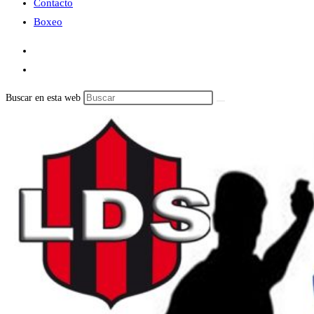
Contacto
Boxeo
Buscar en esta web