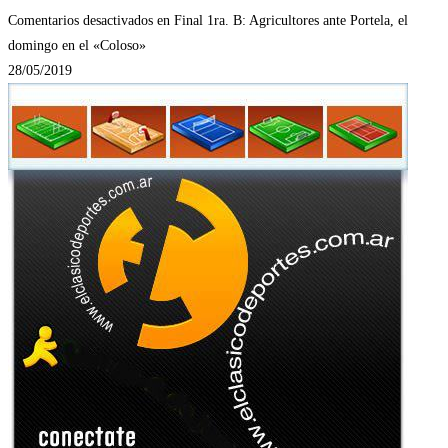
Comentarios desactivados
en Final 1ra. B: Agricultores ante Portela, el
domingo en el «Coloso»
28/05/2019