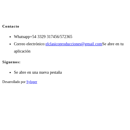
Contacto
Whatsapp
+54 3329 317456/572365
Correo electrónico:
elclasicoproducciones@gmail.com
Se abre en tu
aplicación
Síguenos:
Se abre en una nueva pestaña
Desarrollado por
Syloper