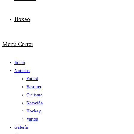
Boxeo
Menú
Cerrar
Inicio
Noticias
Fútbol
Basquet
Ciclismo
Natación
Hockey
Varios
Galería