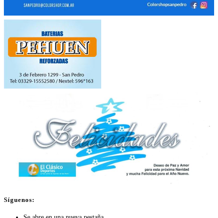
Síguenos:
Se abre en una nueva pestaña