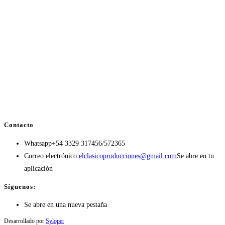
Contacto
Whatsapp
+54 3329 317456/572365
Correo electrónico:
elclasicoproducciones@gmail.com
Se abre en tu
aplicación
Síguenos:
Se abre en una nueva pestaña
Desarrollado por
Syloper