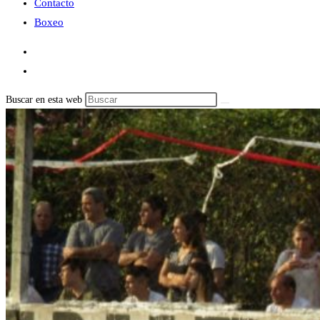
Contacto
Boxeo
Buscar en esta web