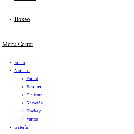
Boxeo
Menú
Cerrar
Inicio
Noticias
Fútbol
Basquet
Ciclismo
Natación
Hockey
Varios
Galería