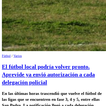
Fútbol
/
Varios
El fútbol local podría volver pronto.
Aprevide ya envió autorización a cada
delegación policial
En las últimas horas trascendió que vuelve el fútbol de
las ligas que se encuentren en fase 3, 4 y 5, entre ellas
San Pedro. La notificación llegó a cada delegación