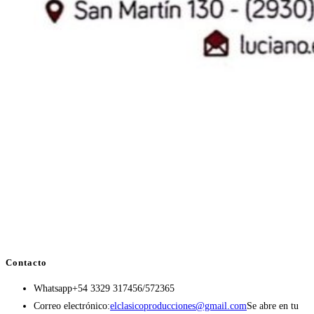
Contacto
Whatsapp
+54 3329 317456/572365
Correo electrónico:
elclasicoproducciones@gmail.com
Se abre en tu