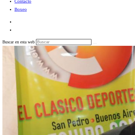
Contacto
Boxeo
Buscar en esta web