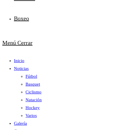
Boxeo
Menú
Cerrar
Inicio
Noticias
Fútbol
Basquet
Ciclismo
Natación
Hockey
Varios
Galería