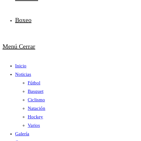
Boxeo
Menú
Cerrar
Inicio
Noticias
Fútbol
Basquet
Ciclismo
Natación
Hockey
Varios
Galería