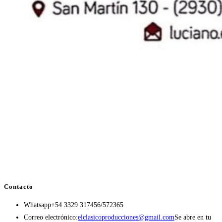
Contacto
Whatsapp
+54 3329 317456/572365
Correo electrónico:
elclasicoproducciones@gmail.com
Se abre en tu