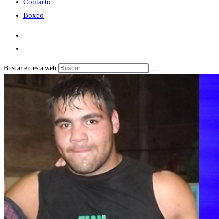
Contacto
Boxeo
Buscar en esta web