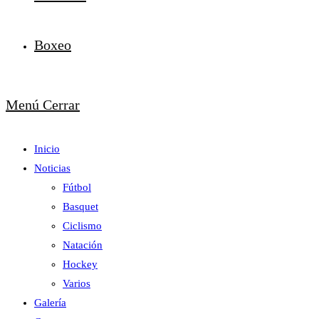
Boxeo
Menú
Cerrar
Inicio
Noticias
Fútbol
Basquet
Ciclismo
Natación
Hockey
Varios
Galería