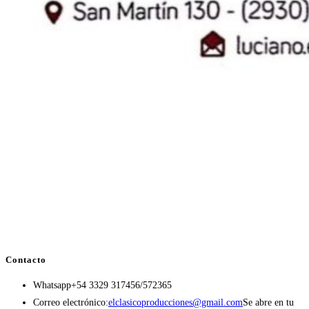
Contacto
Whatsapp
+54 3329 317456/572365
Correo electrónico:
elclasicoproducciones@gmail.com
Se abre en tu