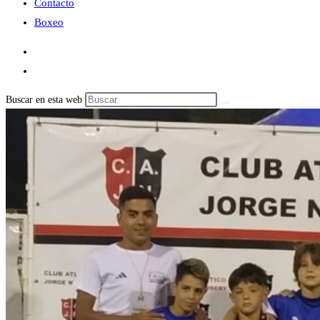
Contacto
Boxeo
Buscar en esta web