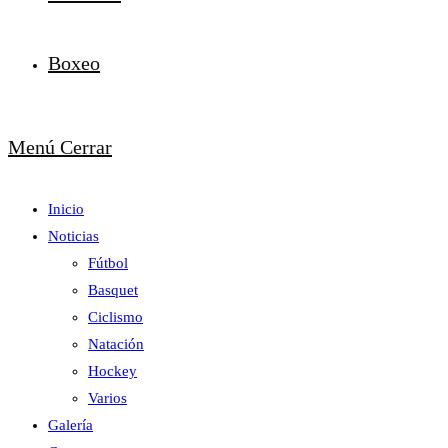
Boxeo
Menú
Cerrar
Inicio
Noticias
Fútbol
Basquet
Ciclismo
Natación
Hockey
Varios
Galería