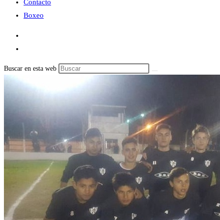
Contacto
Boxeo
Buscar en esta web