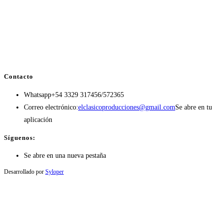
Contacto
Whatsapp
+54 3329 317456/572365
Correo electrónico:
elclasicoproducciones@gmail.com
Se abre en tu
aplicación
Síguenos:
Se abre en una nueva pestaña
Desarrollado por
Syloper