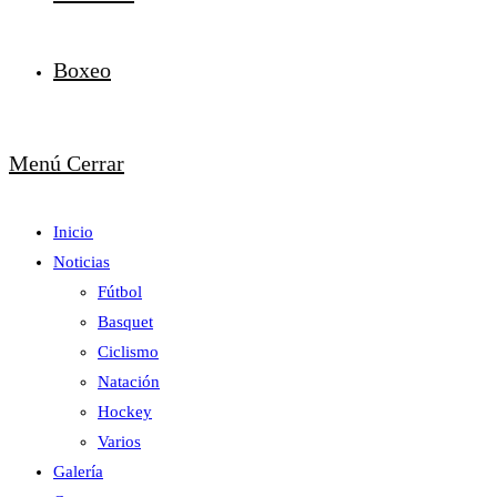
Boxeo
Menú
Cerrar
Inicio
Noticias
Fútbol
Basquet
Ciclismo
Natación
Hockey
Varios
Galería