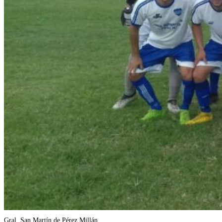
Gral. San Martín de Pérez Millán.