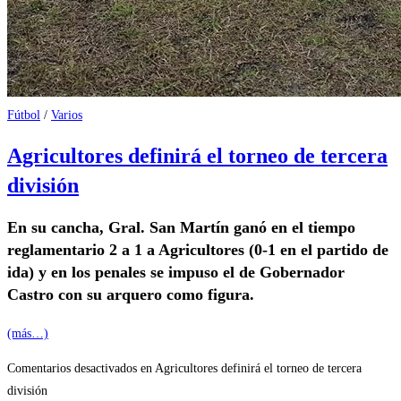
Fútbol
/
Varios
Agricultores definirá el torneo de tercera
división
En su cancha, Gral. San Martín ganó en el tiempo
reglamentario 2 a 1 a Agricultores (0-1 en el partido de
ida) y en los penales se impuso el de Gobernador
Castro con su arquero como figura.
(más…)
Comentarios desactivados
en Agricultores definirá el torneo de tercera
división