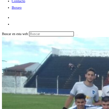
Contacto
Boxeo
Buscar en esta web