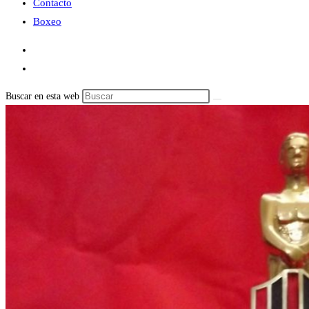
Contacto
Boxeo
Buscar en esta web