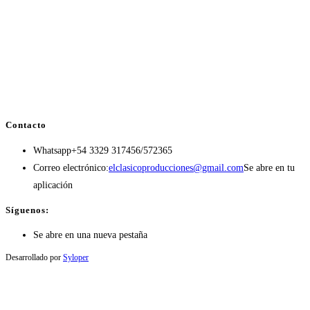
Contacto
Whatsapp
+54 3329 317456/572365
Correo electrónico:
elclasicoproducciones@gmail.com
Se abre en tu
aplicación
Síguenos:
Se abre en una nueva pestaña
Desarrollado por
Syloper