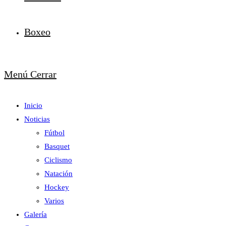
Boxeo
Menú
Cerrar
Inicio
Noticias
Fútbol
Basquet
Ciclismo
Natación
Hockey
Varios
Galería