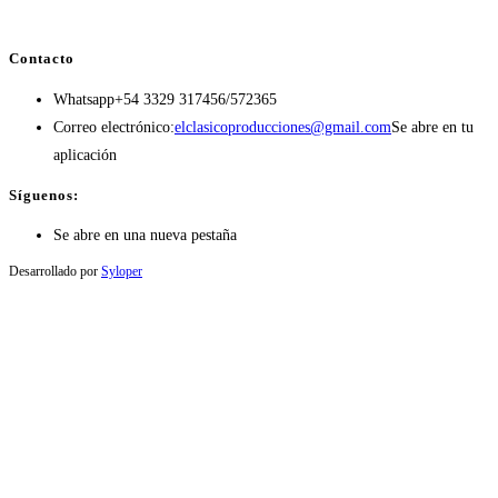
Contacto
Whatsapp
+54 3329 317456/572365
Correo electrónico:
elclasicoproducciones@gmail.com
Se abre en tu
aplicación
Síguenos:
Se abre en una nueva pestaña
Desarrollado por
Syloper