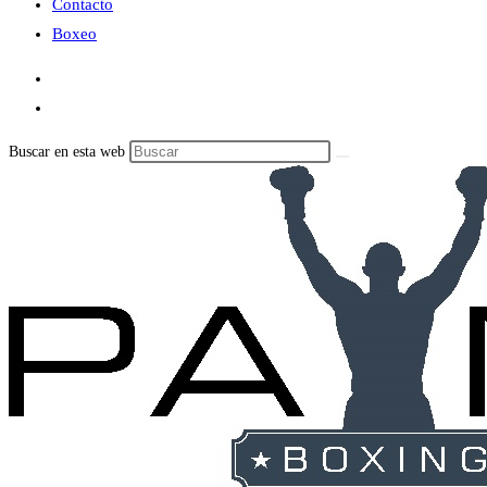
Contacto
Boxeo
Buscar en esta web