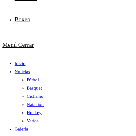
Boxeo
Menú
Cerrar
Inicio
Noticias
Fútbol
Basquet
Ciclismo
Natación
Hockey
Varios
Galería