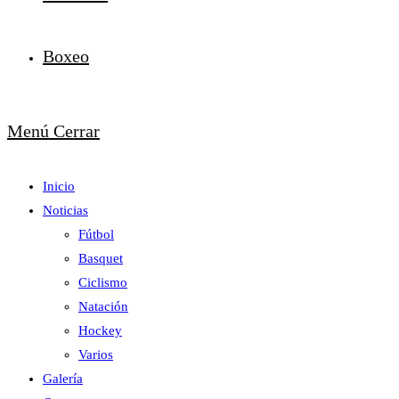
Boxeo
Menú
Cerrar
Inicio
Noticias
Fútbol
Basquet
Ciclismo
Natación
Hockey
Varios
Galería