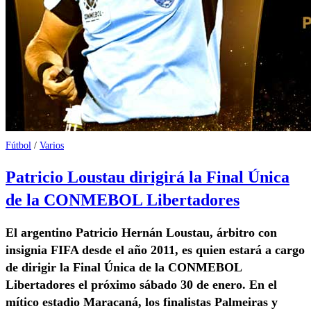
Fútbol
/
Varios
Patricio Loustau dirigirá la Final Única
de la CONMEBOL Libertadores
El argentino Patricio Hernán Loustau, árbitro con
insignia FIFA desde el año 2011, es quien estará a cargo
de dirigir la Final Única de la CONMEBOL
Libertadores el próximo sábado 30 de enero. En el
mítico estadio Maracaná, los finalistas Palmeiras y