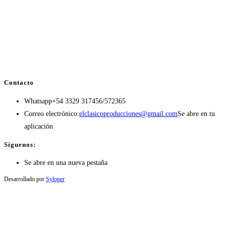
Contacto
Whatsapp
+54 3329 317456/572365
Correo electrónico:
elclasicoproducciones@gmail.com
Se abre en tu
aplicación
Síguenos:
Se abre en una nueva pestaña
Desarrollado por
Syloper