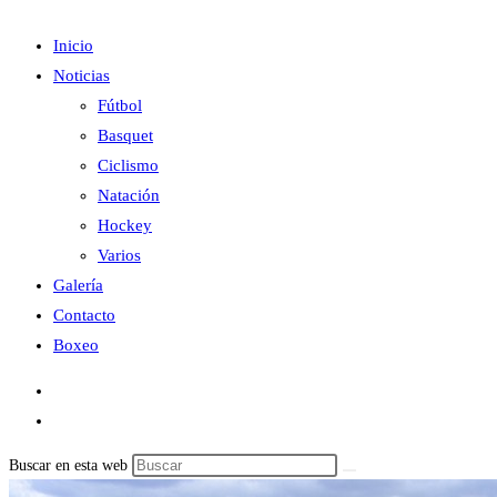
Inicio
Noticias
Fútbol
Basquet
Ciclismo
Natación
Hockey
Varios
Galería
Contacto
Boxeo
Buscar en esta web