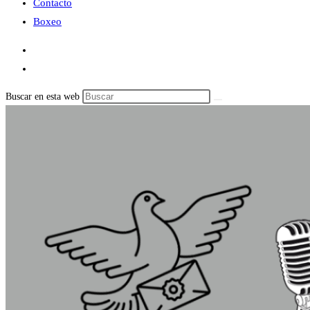
Contacto
Boxeo
Buscar en esta web