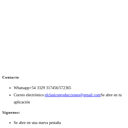
Contacto
Whatsapp
+54 3329 317456/572365
Correo electrónico:
elclasicoproducciones@gmail.com
Se abre en tu
aplicación
Síguenos:
Se abre en una nueva pestaña