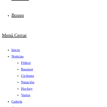
Boxeo
Menú
Cerrar
Inicio
Noticias
Fútbol
Basquet
Ciclismo
Natación
Hockey
Varios
Galería