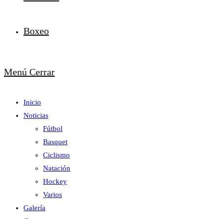
Boxeo
Menú
Cerrar
Inicio
Noticias
Fútbol
Basquet
Ciclismo
Natación
Hockey
Varios
Galería