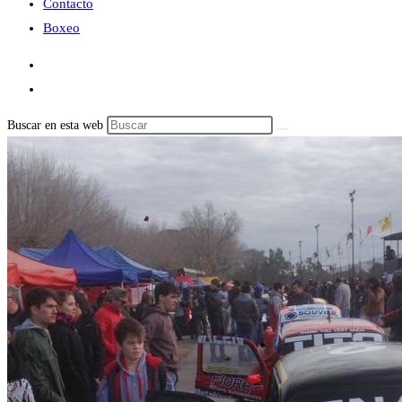
Contacto
Boxeo
Buscar en esta web