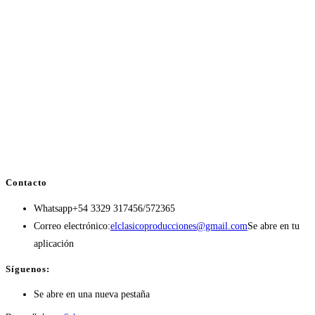
Contacto
Whatsapp
+54 3329 317456/572365
Correo electrónico:
elclasicoproducciones@gmail.com
Se abre en tu
aplicación
Síguenos:
Se abre en una nueva pestaña