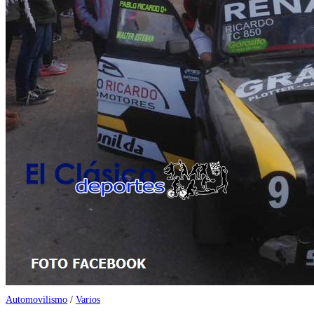
Automovilismo
/
Varios