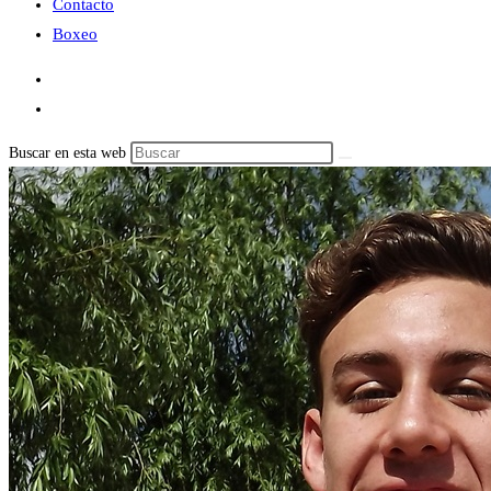
Contacto
Boxeo
Buscar en esta web