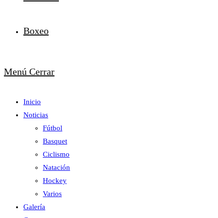
Boxeo
Menú
Cerrar
Inicio
Noticias
Fútbol
Basquet
Ciclismo
Natación
Hockey
Varios
Galería