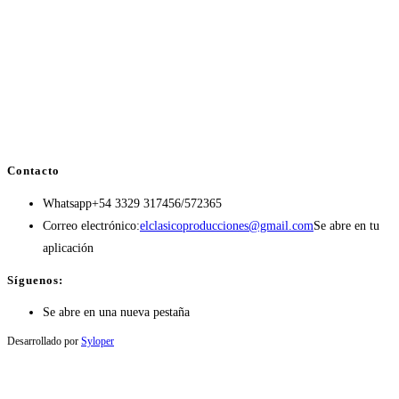
Contacto
Whatsapp
+54 3329 317456/572365
Correo electrónico:
elclasicoproducciones@gmail.com
Se abre en tu
aplicación
Síguenos:
Se abre en una nueva pestaña
Desarrollado por
Syloper