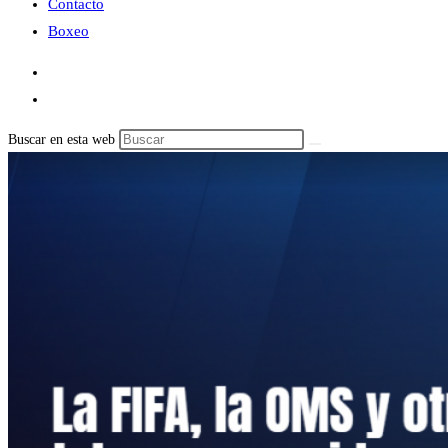
Contacto
Boxeo
Buscar en esta web