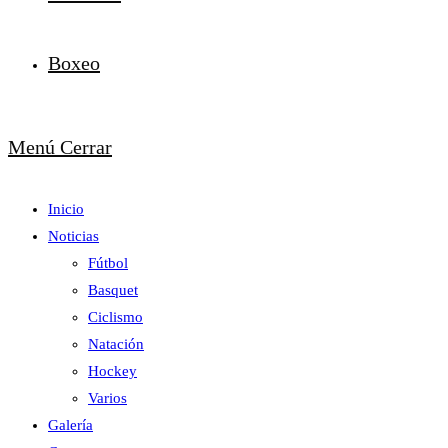
Boxeo
Menú
Cerrar
Inicio
Noticias
Fútbol
Basquet
Ciclismo
Natación
Hockey
Varios
Galería