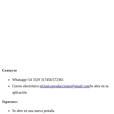
Contacto
Whatsapp
+54 3329 317456/572365
Correo electrónico:
elclasicoproducciones@gmail.com
Se abre en tu
aplicación
Síguenos:
Se abre en una nueva pestaña