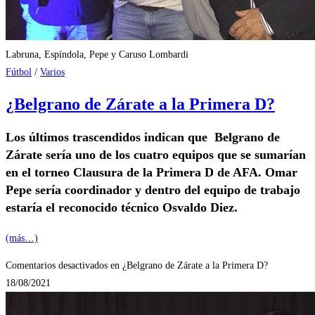
Labruna, Espíndola, Pepe y Caruso Lombardi
Fútbol
/
Varios
¿Belgrano de Zárate a la Primera D?
Los últimos trascendidos indican que Belgrano de
Zárate sería uno de los cuatro equipos que se sumarían
en el torneo Clausura de la Primera D de AFA. Omar
Pepe sería coordinador y dentro del equipo de trabajo
estaría el reconocido técnico Osvaldo Diez.
(más…)
Comentarios desactivados
en ¿Belgrano de Zárate a la Primera D?
18/08/2021