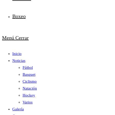
Boxeo
Menú
Cerrar
Inicio
Noticias
Fútbol
Basquet
Ciclismo
Natación
Hockey
Varios
Galería