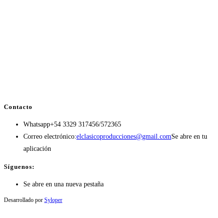
Contacto
Whatsapp
+54 3329 317456/572365
Correo electrónico:
elclasicoproducciones@gmail.com
Se abre en tu
aplicación
Síguenos:
Se abre en una nueva pestaña
Desarrollado por
Syloper