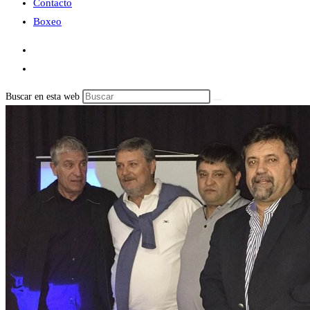
Contacto
Boxeo
Buscar en esta web