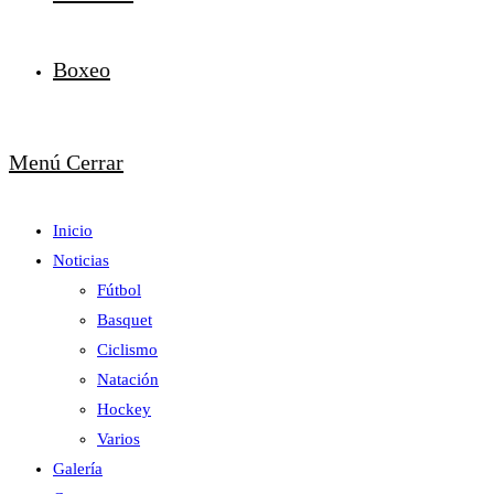
Boxeo
Menú
Cerrar
Inicio
Noticias
Fútbol
Basquet
Ciclismo
Natación
Hockey
Varios
Galería