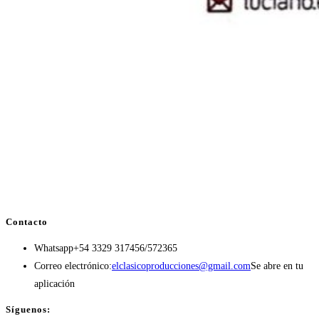
Contacto
Whatsapp
+54 3329 317456/572365
Correo electrónico:
elclasicoproducciones@gmail.com
Se abre en tu
aplicación
Síguenos: