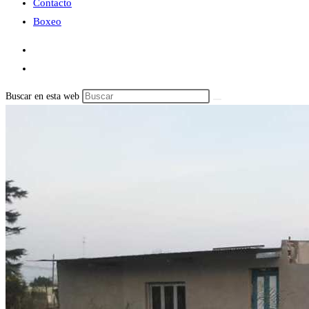
Contacto
Boxeo
Buscar en esta web