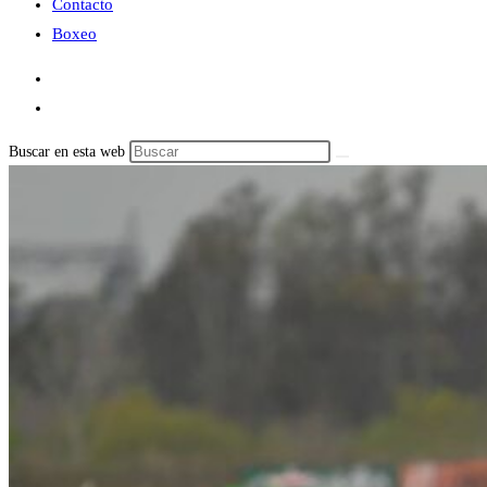
Contacto
Boxeo
Buscar en esta web