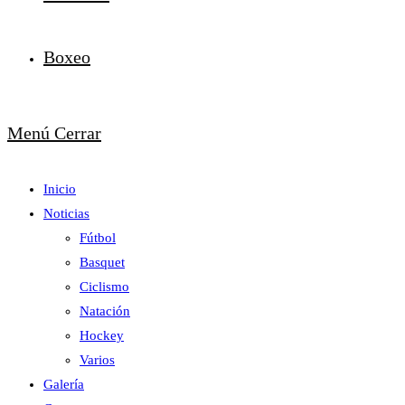
Boxeo
Menú
Cerrar
Inicio
Noticias
Fútbol
Basquet
Ciclismo
Natación
Hockey
Varios
Galería