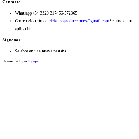
Contacto
Whatsapp
+54 3329 317456/572365
Correo electrónico:
elclasicoproducciones@gmail.com
Se abre en tu
aplicación
Síguenos:
Se abre en una nueva pestaña
Desarrollado por
Syloper