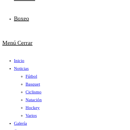
Boxeo
Menú
Cerrar
Inicio
Noticias
Fútbol
Basquet
Ciclismo
Natación
Hockey
Varios
Galería