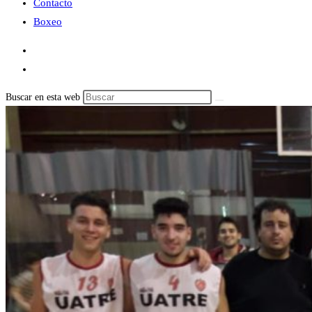
Contacto
Boxeo
Buscar en esta web