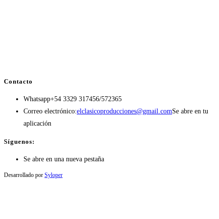
Contacto
Whatsapp
+54 3329 317456/572365
Correo electrónico:
elclasicoproducciones@gmail.com
Se abre en tu
aplicación
Síguenos:
Se abre en una nueva pestaña
Desarrollado por
Syloper