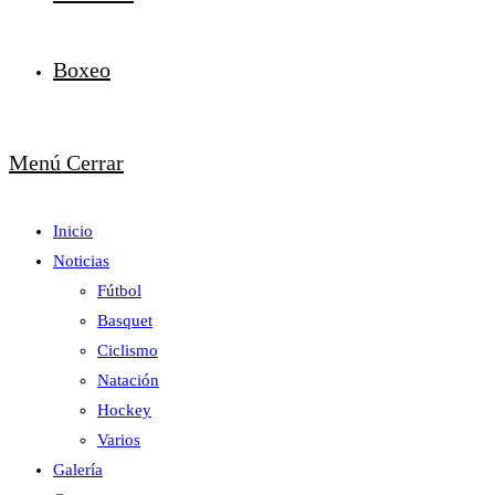
Boxeo
Menú
Cerrar
Inicio
Noticias
Fútbol
Basquet
Ciclismo
Natación
Hockey
Varios
Galería