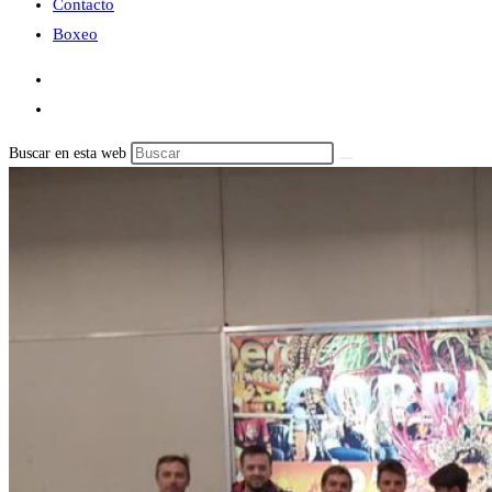
Contacto
Boxeo
Buscar en esta web