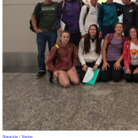
Natación
/
Varios