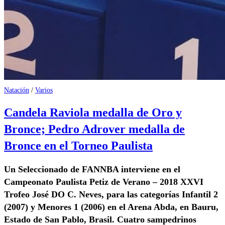
Natación
/
Varios
Candela Raviola medalla de Oro y
Bronce; Pedro Adrover medalla de
Bronce en el Torneo Paulista
Un Seleccionado de FANNBA interviene en el
Campeonato Paulista Petiz de Verano – 2018 XXVI
Trofeo José DO C. Neves, para las categorías Infantil 2
(2007) y Menores 1 (2006) en el Arena Abda, en Bauru,
Estado de San Pablo, Brasil. Cuatro sampedrinos