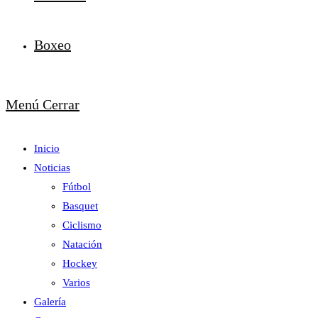
Boxeo
Menú
Cerrar
Inicio
Noticias
Fútbol
Basquet
Ciclismo
Natación
Hockey
Varios
Galería