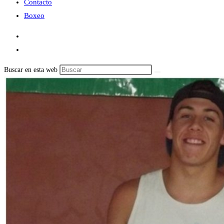
Contacto
Boxeo
Buscar en esta web