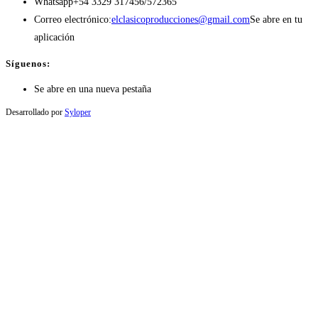
Whatsapp
+54 3329 317456/572365
Correo electrónico:
elclasicoproducciones@gmail.com
Se abre en tu
aplicación
Síguenos:
Se abre en una nueva pestaña
Desarrollado por
Syloper