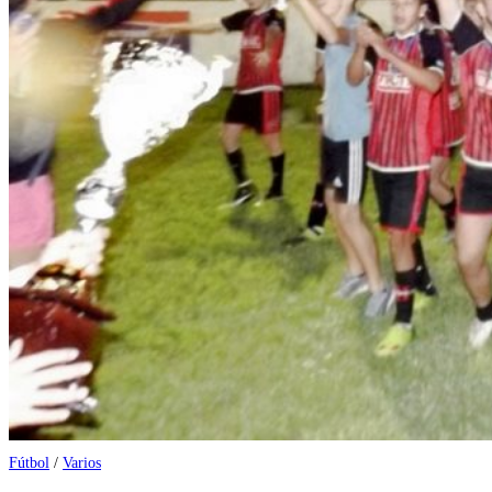
Fútbol
/
Varios