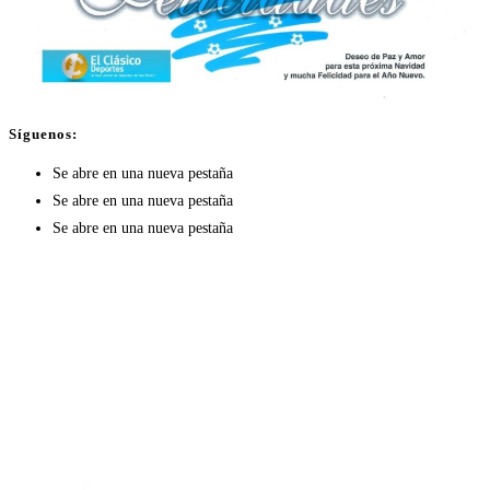
Síguenos:
Se abre en una nueva pestaña
Se abre en una nueva pestaña
Se abre en una nueva pestaña