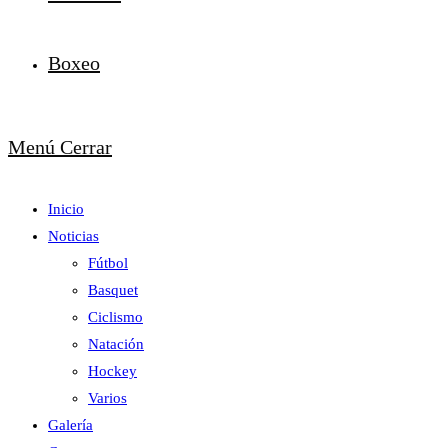
Boxeo
Menú
Cerrar
Inicio
Noticias
Fútbol
Basquet
Ciclismo
Natación
Hockey
Varios
Galería