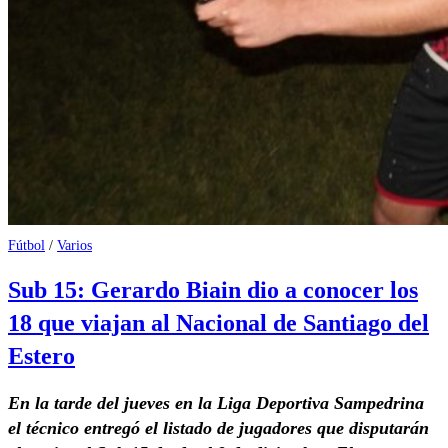
Fútbol
/
Varios
Sub 15: Gerardo Biain dio a conocer los
18 que viajan al Nacional de Santiago del
Estero
En la tarde del jueves en la Liga Deportiva Sampedrina
el técnico entregó el listado de jugadores que disputarán