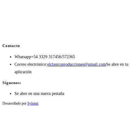
Contacto
Whatsapp
+54 3329 317456/572365
Correo electrónico:
elclasicoproducciones@gmail.com
Se abre en tu
aplicación
Síguenos:
Se abre en una nueva pestaña
Desarrollado por
Syloper