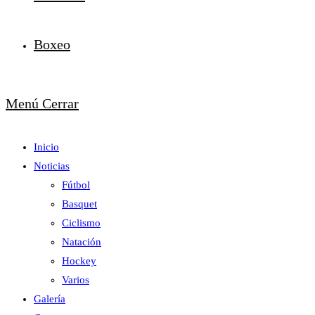
Boxeo
Menú
Cerrar
Inicio
Noticias
Fútbol
Basquet
Ciclismo
Natación
Hockey
Varios
Galería