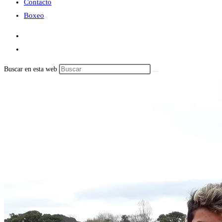
Contacto
Boxeo
Buscar en esta web