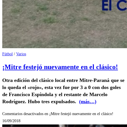
Fútbol
/
Varios
¡Mitre festejó nuevamente en el clásico!
Otra edición del clásico local entre Mitre-Paraná que se
lo queda el «rojo», esta vez fue por 3 a 0 con dos goles
de Francisco Espíndola y el restante de Marcelo
Rodríguez. Hubo tres expulsados.
(más…)
Comentarios desactivados
en ¡Mitre festejó nuevamente en el clásico!
16/09/2018