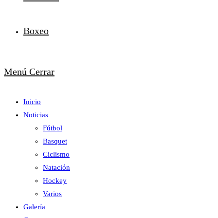
Boxeo
Menú
Cerrar
Inicio
Noticias
Fútbol
Basquet
Ciclismo
Natación
Hockey
Varios
Galería