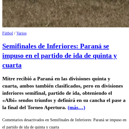
Fútbol
/
Varios
Semifinales de Inferiores: Paraná se
impuso en el partido de ida de quinta y
cuarta
Mitre recibió a Paraná en las divisiones quinta y
cuarta, ambos también clasificados, pero en divisiones
inferiores semifinal, partido de ida, obteniendo el
«Albi» sendos triunfos y definirá en su cancha el pase a
la final del Torneo Apertura.
(más…)
Comentarios desactivados
en Semifinales de Inferiores: Paraná se impuso en
el partido de ida de quinta y cuarta