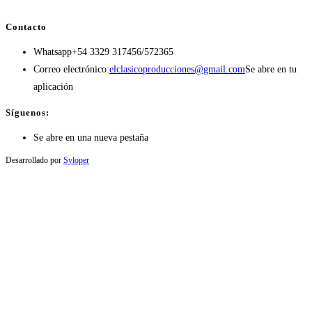
Contacto
Whatsapp
+54 3329 317456/572365
Correo electrónico:
elclasicoproducciones@gmail.com
Se abre en tu
aplicación
Síguenos:
Se abre en una nueva pestaña
Desarrollado por
Syloper