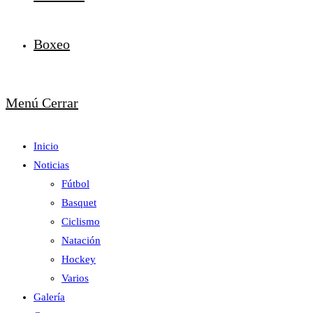
Boxeo
Menú
Cerrar
Inicio
Noticias
Fútbol
Basquet
Ciclismo
Natación
Hockey
Varios
Galería