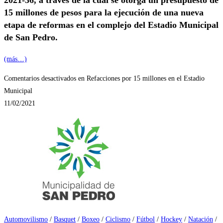
15 millones de pesos para la ejecución de una nueva
etapa de reformas en el complejo del Estadio Municipal
de San Pedro.
(más…)
Comentarios desactivados
en Refacciones por 15 millones en el Estadio
Municipal
11/02/2021
Automovilismo
/
Basquet
/
Boxeo
/
Ciclismo
/
Fútbol
/
Hockey
/
Natación
/