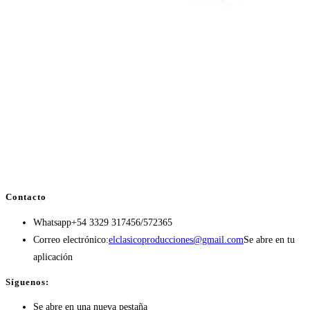
Contacto
Whatsapp
+54 3329 317456/572365
Correo electrónico:
elclasicoproducciones@gmail.com
Se abre en tu
aplicación
Síguenos:
Se abre en una nueva pestaña