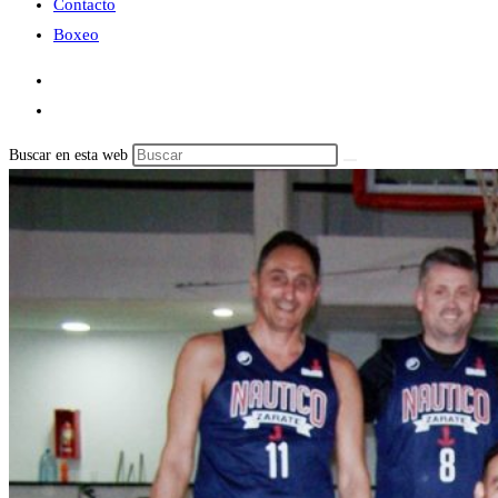
Contacto
Boxeo
Buscar en esta web