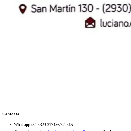
Contacto
Whatsapp
+54 3329 317456/572365