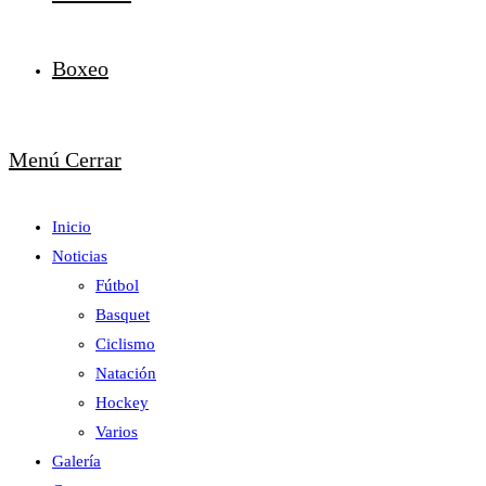
Boxeo
Menú
Cerrar
Inicio
Noticias
Fútbol
Basquet
Ciclismo
Natación
Hockey
Varios
Galería