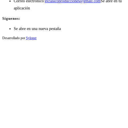
Correo electrónico:
elclasicoproducciones@gmail.com
Se abre en tu
aplicación
Síguenos:
Se abre en una nueva pestaña
Desarrollado por
Syloper