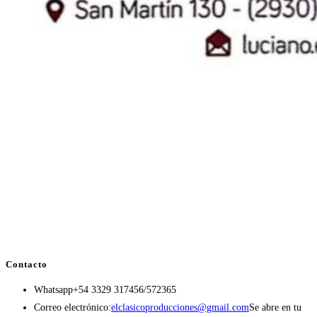
Contacto
Whatsapp
+54 3329 317456/572365
Correo electrónico:
elclasicoproducciones@gmail.com
Se abre en tu