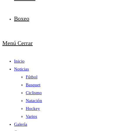
Boxeo
Menú
Cerrar
Inicio
Noticias
Fútbol
Basquet
Ciclismo
Natación
Hockey
Varios
Galería