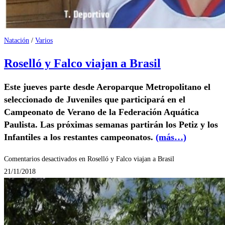
Natación
/
Varios
Roselló y Falco viajan a Brasil
Este jueves parte desde Aeroparque Metropolitano el
seleccionado de Juveniles que participará en el
Campeonato de Verano de la Federación Aquática
Paulista.
Las próximas semanas partirán los Petiz y los
Infantiles a los restantes campeonatos.
(más…)
Comentarios desactivados
en Roselló y Falco viajan a Brasil
21/11/2018