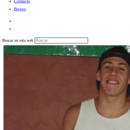
Contacto
Boxeo
Buscar en esta web