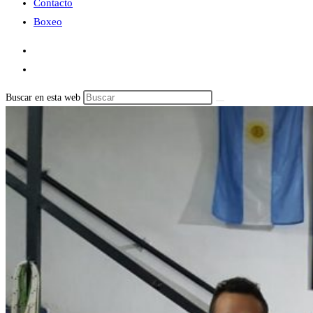
Contacto
Boxeo
Buscar en esta web