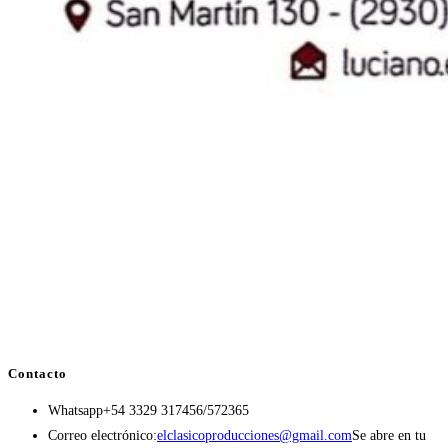
Contacto
Whatsapp
+54 3329 317456/572365
Correo electrónico:
elclasicoproducciones@gmail.com
Se abre en tu