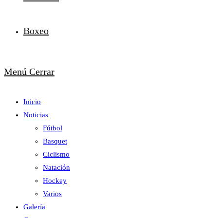
Boxeo
Menú
Cerrar
Inicio
Noticias
Fútbol
Basquet
Ciclismo
Natación
Hockey
Varios
Galería