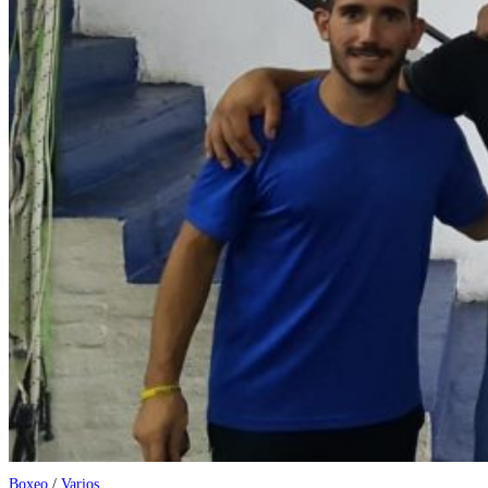
Boxeo
/
Varios