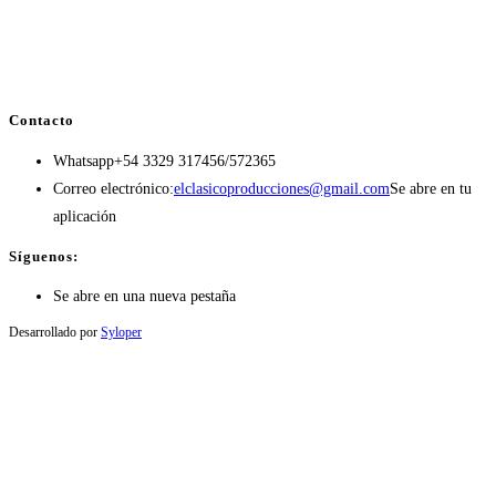
Contacto
Whatsapp
+54 3329 317456/572365
Correo electrónico:
elclasicoproducciones@gmail.com
Se abre en tu
aplicación
Síguenos:
Se abre en una nueva pestaña
Desarrollado por
Syloper