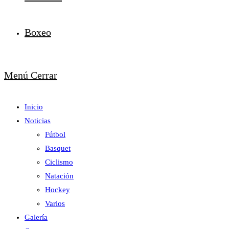
Boxeo
Menú
Cerrar
Inicio
Noticias
Fútbol
Basquet
Ciclismo
Natación
Hockey
Varios
Galería