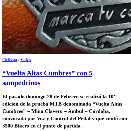
Ciclismo
/
Varios
“Vuelta Altas Cumbres” con 5
sampedrinos
El pasado domingo 28 de Febrero se realizó la 10ª
edición de la prueba MTB denominada “Vuelta Altas
Cumbres” – Mina Clavero – Ambul – Córdoba,
convocada por Voz y Control del Pedal y que contó con
3500 Bikers en el punto de partida.