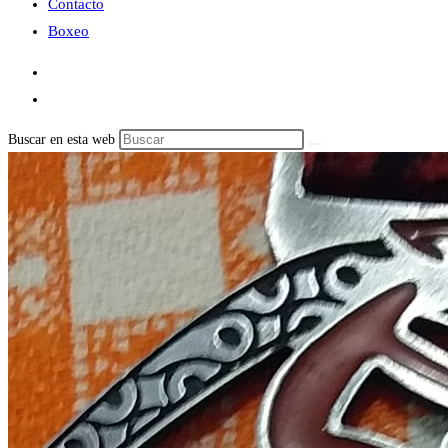
Contacto
Boxeo
Buscar en esta web