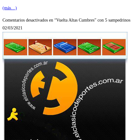
(más…)
Comentarios desactivados
en “Vuelta Altas Cumbres” con 5 sampedrinos
02/03/2021