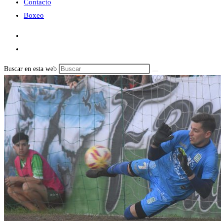
Contacto
Boxeo
Buscar en esta web