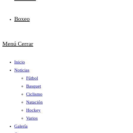
Boxeo
Menú
Cerrar
Inicio
Noticias
Fútbol
Basquet
Ciclismo
Natación
Hockey
Varios
Galería