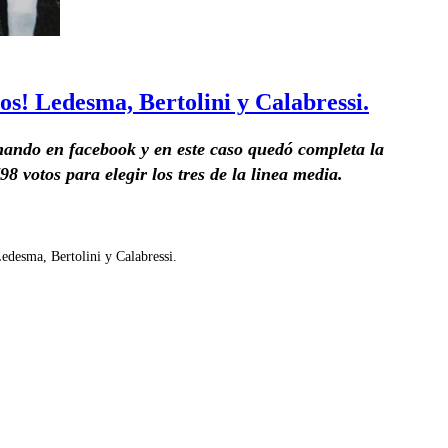
ños! Ledesma, Bertolini y Calabressi.
rmando en facebook y en este caso quedó completa la
8 votos para elegir los tres de la linea media.
edesma, Bertolini y Calabressi.