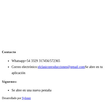
Contacto
Whatsapp
+54 3329 317456/572365
Correo electrónico:
elclasicoproducciones@gmail.com
Se abre en tu
aplicación
Síguenos:
Se abre en una nueva pestaña
Desarrollado por
Syloper