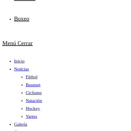
Boxeo
Menú
Cerrar
Inicio
Noticias
Fútbol
Basquet
Ciclismo
Natación
Hockey
Varios
Galería