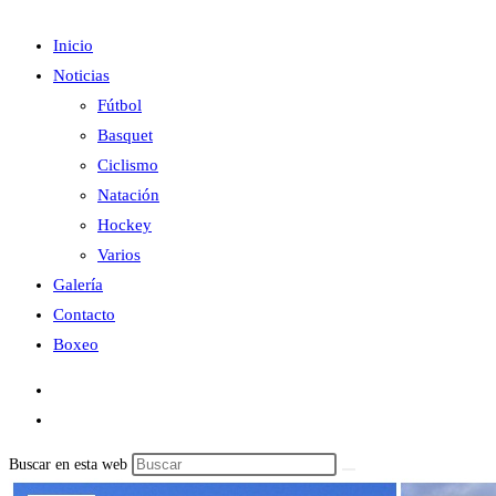
Inicio
Noticias
Fútbol
Basquet
Ciclismo
Natación
Hockey
Varios
Galería
Contacto
Boxeo
Buscar en esta web