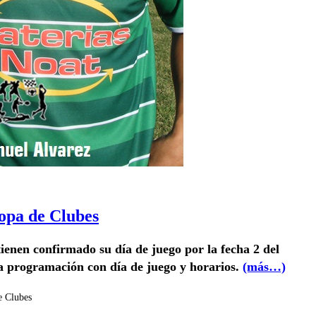
Copa de Clubes
enen confirmado su día de juego por la fecha 2 del
a programación con día de juego y horarios.
(más…)
e Clubes