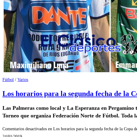
Fútbol
/
Varios
Los horarios para la segunda fecha de la 
Las Palmeras como local y La Esperanza en Pergamino ti
Torneo que organiza Federación Norte de Fútbol. Toda l
Comentarios desactivados
en Los horarios para la segunda fecha de la Copa d
24/01/2019