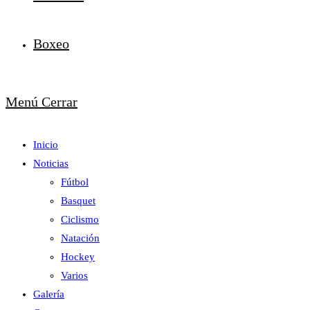
Boxeo
Menú
Cerrar
Inicio
Noticias
Fútbol
Basquet
Ciclismo
Natación
Hockey
Varios
Galería