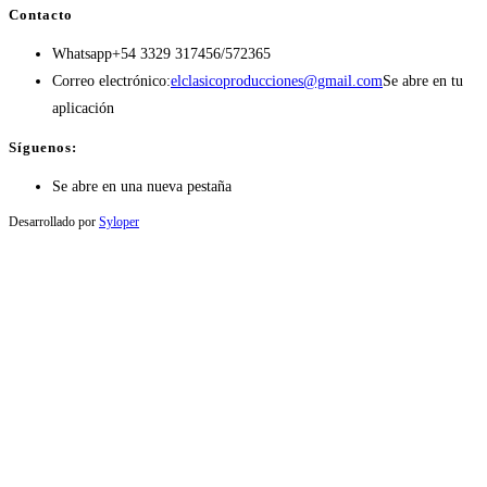
Contacto
Whatsapp
+54 3329 317456/572365
Correo electrónico:
elclasicoproducciones@gmail.com
Se abre en tu
aplicación
Síguenos:
Se abre en una nueva pestaña
Desarrollado por
Syloper