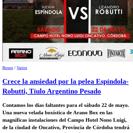
Boxeo
/
Varios
Crece la ansiedad por la pelea Espíndola-
Robutti, Tíulo Argentino Pesado
Contamos los días faltantes para el sábado 22 de mayo.
Una nueva velada boxística de Arano Box en las
magníficas instalaciones del Campo Hotel Nono Luigi,
de la ciudad de Oncativo, Provincia de Córdoba tendrá