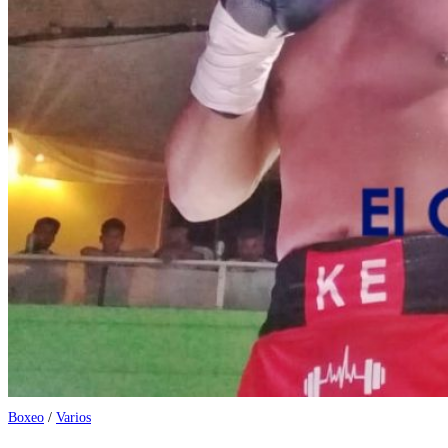
Boxeo
/
Varios