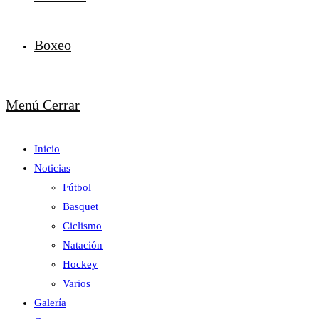
Boxeo
Menú
Cerrar
Inicio
Noticias
Fútbol
Basquet
Ciclismo
Natación
Hockey
Varios
Galería