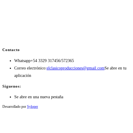
Contacto
Whatsapp
+54 3329 317456/572365
Correo electrónico:
elclasicoproducciones@gmail.com
Se abre en tu
aplicación
Síguenos:
Se abre en una nueva pestaña
Desarrollado por
Syloper