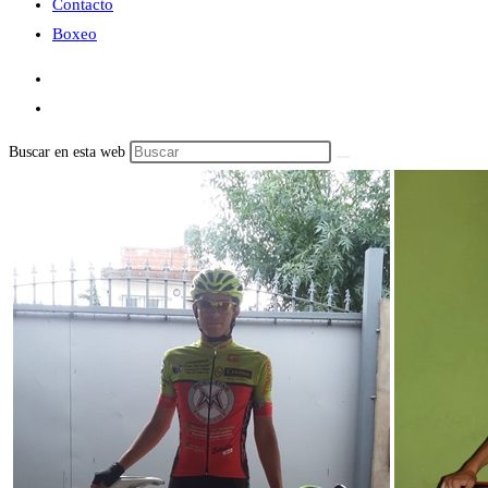
Contacto
Boxeo
Buscar en esta web