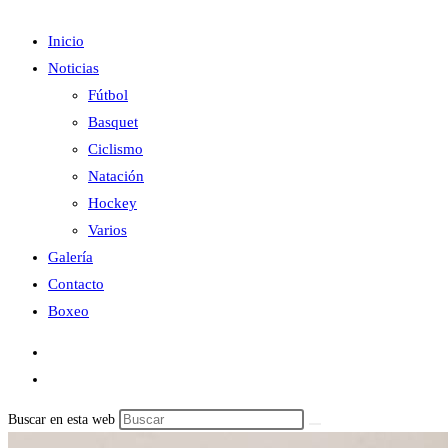
Inicio
Noticias
Fútbol
Basquet
Ciclismo
Natación
Hockey
Varios
Galería
Contacto
Boxeo
Buscar en esta web