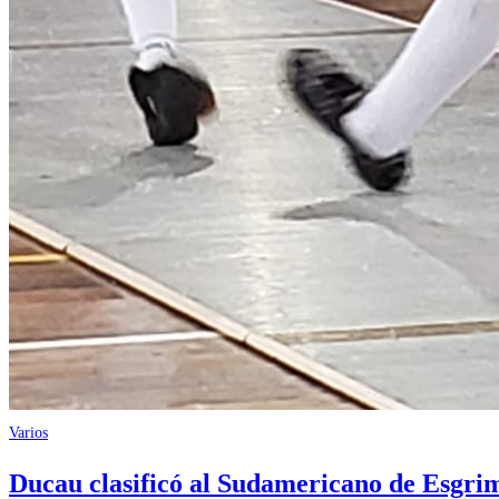
Varios
Ducau clasificó al Sudamericano de Esgri