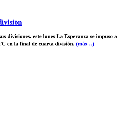
división
 sus divisiones. este lunes La Esperanza se impuso a
C en la final de cuarta división.
(más…)
n