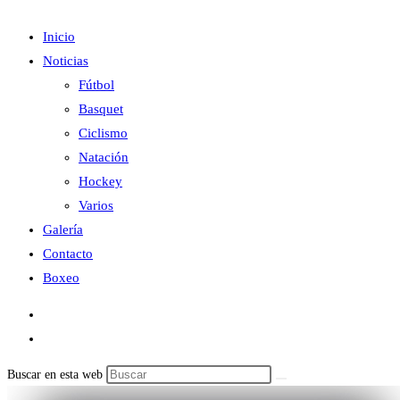
Inicio
Noticias
Fútbol
Basquet
Ciclismo
Natación
Hockey
Varios
Galería
Contacto
Boxeo
Buscar en esta web