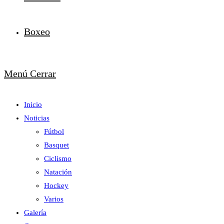
Boxeo
Menú
Cerrar
Inicio
Noticias
Fútbol
Basquet
Ciclismo
Natación
Hockey
Varios
Galería