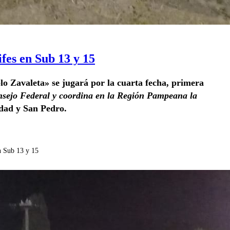
ifes en Sub 13 y 15
lo Zavaleta» se jugará por la cuarta fecha, primera
nsejo Federal y coordina en la Región Pampeana la
iudad y San Pedro.
n Sub 13 y 15