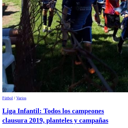
Fútbol
/
Varios
Liga Infantil: Todos los campeones
clausura 2019, planteles y campañas