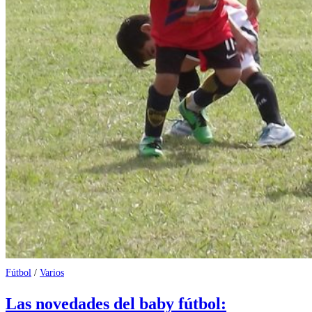
Fútbol
/
Varios
Las novedades del baby fútbol: