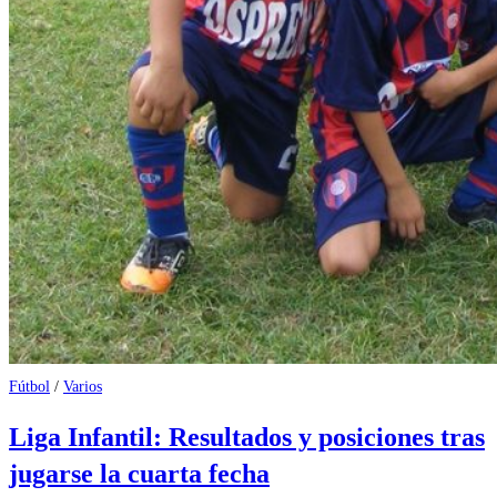
Fútbol
/
Varios
Liga Infantil: Resultados y posiciones tras
jugarse la cuarta fecha