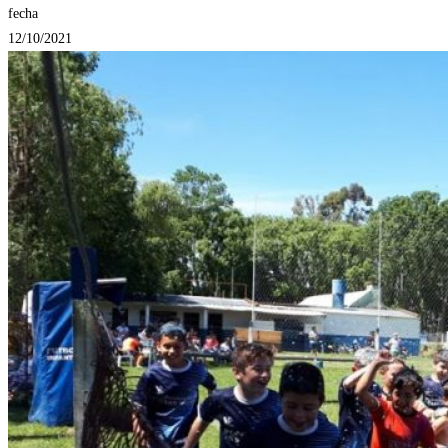
fecha
12/10/2021