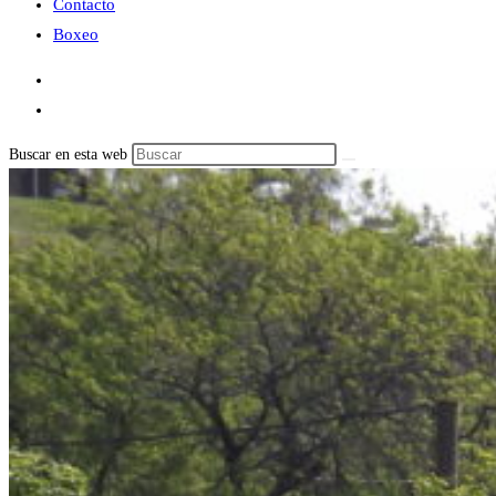
Contacto
Boxeo
Buscar en esta web