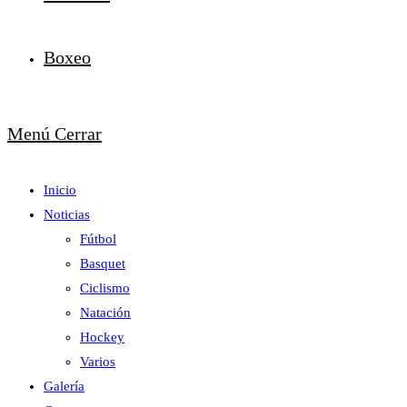
Boxeo
Menú
Cerrar
Inicio
Noticias
Fútbol
Basquet
Ciclismo
Natación
Hockey
Varios
Galería