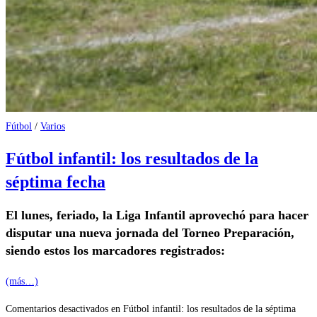
Fútbol
/
Varios
Fútbol infantil: los resultados de la
séptima fecha
El lunes, feriado, la Liga Infantil aprovechó para hacer
disputar una nueva jornada del Torneo Preparación,
siendo estos los marcadores registrados:
(más…)
Comentarios desactivados
en Fútbol infantil: los resultados de la séptima