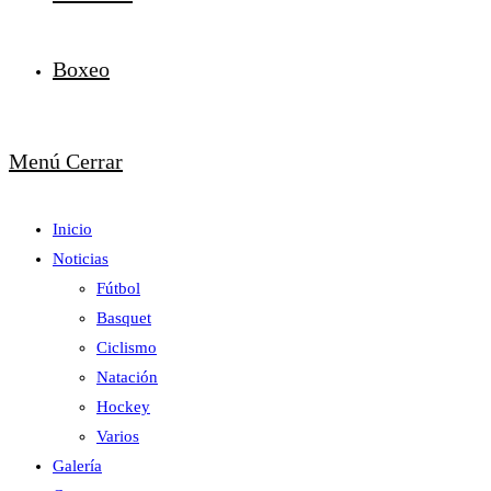
Boxeo
Menú
Cerrar
Inicio
Noticias
Fútbol
Basquet
Ciclismo
Natación
Hockey
Varios
Galería