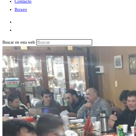
Contacto
Boxeo
Buscar en esta web