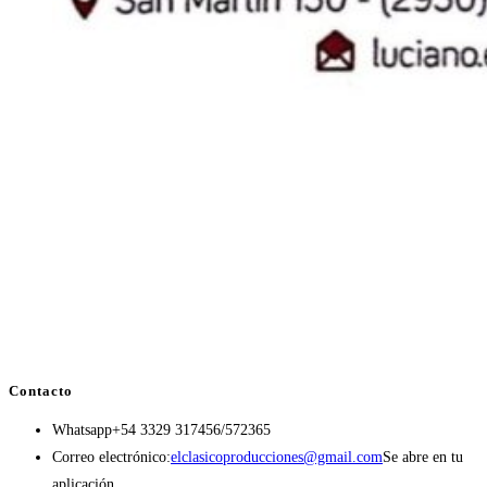
Contacto
Whatsapp
+54 3329 317456/572365
Correo electrónico:
elclasicoproducciones@gmail.com
Se abre en tu
aplicación