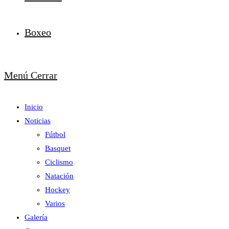
Boxeo
Menú
Cerrar
Inicio
Noticias
Fútbol
Basquet
Ciclismo
Natación
Hockey
Varios
Galería