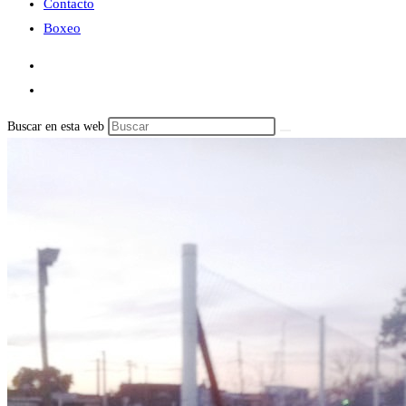
Contacto
Boxeo
Buscar en esta web